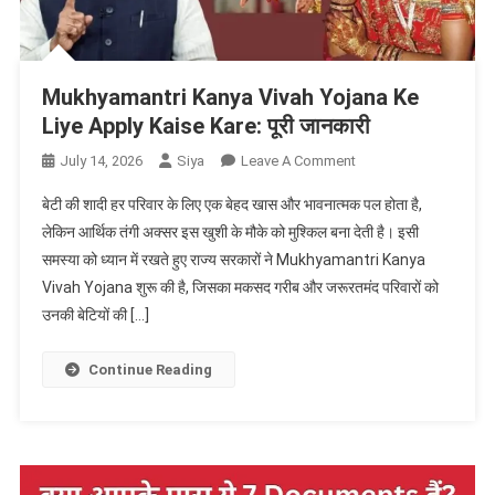
Mukhyamantri Kanya Vivah Yojana Ke
Liye Apply Kaise Kare: पूरी जानकारी
On
July 14, 2026
Siya
Leave A Comment
Mukhyamantri
बेटी की शादी हर परिवार के लिए एक बेहद खास और भावनात्मक पल होता है,
Kanya
लेकिन आर्थिक तंगी अक्सर इस खुशी के मौके को मुश्किल बना देती है। इसी
Vivah
समस्या को ध्यान में रखते हुए राज्य सरकारों ने Mukhyamantri Kanya
Yojana
Vivah Yojana शुरू की है, जिसका मकसद गरीब और जरूरतमंद परिवारों को
Ke
Liye
उनकी बेटियों की […]
Apply
Kaise
Continue Reading
Kare:
पूरी
जानकारी