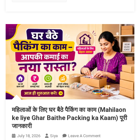
तरीके
से
आँखों
की
रोशनी
बढ़ाएं
महिलाओं के लिए घर बैठे पैकिंग का काम (Mahilaon
ke liye Ghar Baithe Packing ka Kaam) पूरी
जानकारी
On
July 18, 2026
Siya
Leave A Comment