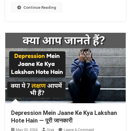
Hote
Continue Reading
Hain
(हार्ट
अटैक
आने
के
शुरूआती
लक्षण
क्या
होते
हैं)
—
पूरी
जानकारी
Depression Mein Jaane Ke Kya Lakshan
Hote Hain — पूरी जानकारी
On
May 30, 2026
Siya
Leave A Comment