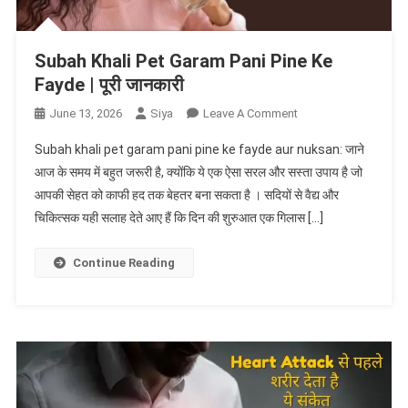
Subah Khali Pet Garam Pani Pine Ke
Fayde | पूरी जानकारी
On
June 13, 2026
Siya
Leave A Comment
Subah
Subah khali pet garam pani pine ke fayde aur nuksan: जाने
Khali
आज के समय में बहुत जरूरी है, क्योंकि ये एक ऐसा सरल और सस्ता उपाय है जो
Pet
आपकी सेहत को काफी हद तक बेहतर बना सकता है । सदियों से वैद्य और
Garam
चिकित्सक यही सलाह देते आए हैं कि दिन की शुरुआत एक गिलास […]
Pani
Pine
Ke
Continue Reading
Fayde
|
पूरी
जानकारी