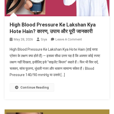
High Blood Pressure Ke Lakshan Kya
Hote Hain? कारण, उपाय और पूरी जानकारी
On
May 28, 2026
Siya
Leave A Comment
High
High Blood Pressure Ke Lakshan Kya Hote Hain (हाई ब्लड
Blood
प्रेशर के लक्षण क्या होते हैं) — इसका सीधा उत्तर यह है कि अक्सर कोई स्पष्ट
Pressure
लक्षण नहीं दिखता, इसीलिए इसे “साइलेंट किलर” कहते हैं। फिर भी सिर दर्द,
Ke
चक्कर, सांस फूलना, धुंधली नजर और थकान सामान्य संकेत हैं। Blood
Lakshan
Kya
Pressure 140/90 mmHg या उससे […]
Hote
Hain?
Continue Reading
कारण,
उपाय
और
पूरी