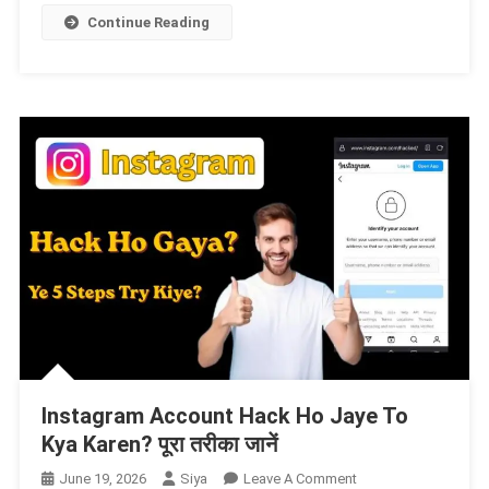
Documents
Continue Reading
Chahiye
—
पूरी
जानकारी
हिंदी
में
Instagram Account Hack Ho Jaye To
Kya Karen? पूरा तरीका जानें
On
June 19, 2026
Siya
Leave A Comment