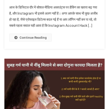
Instagram
आज के डिजिटल दौर में सोशल मीडिया अकाउंट्स पर हैकिंग का खतरा बढ़ गया
Account
है, और Instagram भी इससे अलग नहीं है। अगर आपके साथ भी कुछ अजीब
Hack
हो रहा है, जैसे प्रोफाइल डिटेल्स बदल गई हैं या आप लॉगिन नहीं कर पा रहे, तो
Ho
सबसे पहला सवाल यही आता है कि Instagram Account Hack […]
Jaye
To
Kya
Continue Reading
Karen?
पूरा
तरीका
जानें