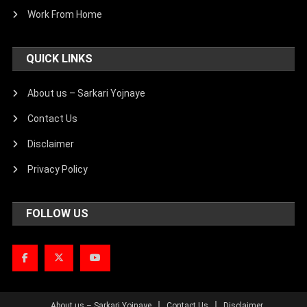
Work From Home
QUICK LINKS
About us – Sarkari Yojnaye
Contact Us
Disclaimer
Privacy Policy
FOLLOW US
About us – Sarkari Yojnaye
Contact Us
Disclaimer