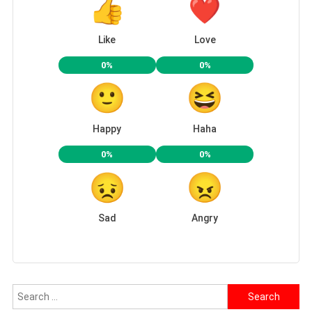
Like
Love
0%
0%
Happy
Haha
0%
0%
Sad
Angry
Search
for: