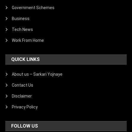
Government Schemes
Business
Tech News
Work From Home
QUICK LINKS
About us – Sarkari Yojnaye
Contact Us
Disclaimer
Privacy Policy
FOLLOW US