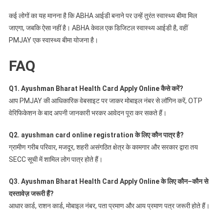
कई लोगों का यह मानना है कि ABHA आईडी बनाने पर उन्हें तुरंत स्वास्थ्य बीमा मिल
जाएगा, जबकि ऐसा नहीं है। ABHA केवल एक डिजिटल स्वास्थ्य आईडी है, वहीं
PMJAY एक स्वास्थ्य बीमा योजना है।
FAQ
Q1. Ayushman Bharat Health Card Apply Online
कैसे
करें
?
आप PMJAY की आधिकारिक वेबसाइट पर जाकर मोबाइल नंबर से लॉगिन करें, OTP
वेरिफिकेशन के बाद अपनी जानकारी भरकर आवेदन पूरा कर सकते हैं।
Q2. ayushman card online registration
के
लिए
कौन
पात्र
है
?
ग्रामीण गरीब परिवार, मजदूर, शहरी असंगठित क्षेत्र के कामगार और सरकार द्वारा तय
SECC सूची में शामिल लोग पात्र होते हैं।
Q3. Ayushman Bharat Health Card Apply Online
के
लिए
कौन
–
कौन
से
दस्तावेज़
जरूरी
हैं
?
आधार कार्ड, राशन कार्ड, मोबाइल नंबर, पता प्रमाण और आय प्रमाण पत्र जरूरी होते हैं।