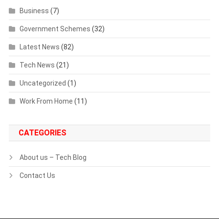
Business
(7)
Government Schemes
(32)
Latest News
(82)
Tech News
(21)
Uncategorized
(1)
Work From Home
(11)
CATEGORIES
About us – Tech Blog
Contact Us