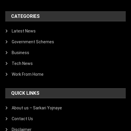
CATEGORIES
Latest News
Government Schemes
Business
Tech News
Work From Home
QUICK LINKS
About us – Sarkari Yojnaye
Contact Us
Disclaimer