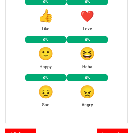
0%
0%
Like
Love
0%
0%
Happy
Haha
0%
0%
Sad
Angry