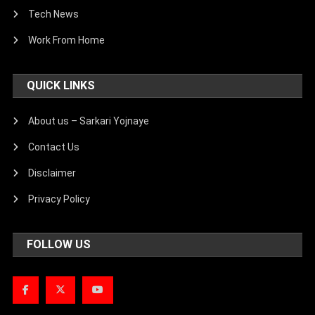
Tech News
Work From Home
QUICK LINKS
About us – Sarkari Yojnaye
Contact Us
Disclaimer
Privacy Policy
FOLLOW US